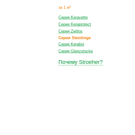
за 1 м²
Серия Keravette
Серия Keraprotect
Серия Zeitlos
Серия Steinlinge
Серия Kerabig
Серия Glanzstucke
Почему Stroeher?