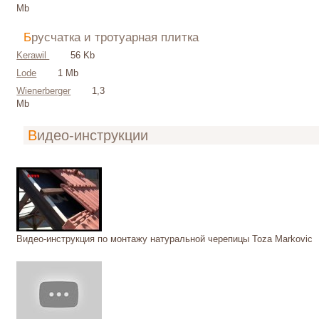
Mb
Брусчатка и тротуарная плитка
Kerawil
56 Kb
Lode
1 Mb
Wienerberger
1,3
Mb
Видео-инструкции
Видео-инструкция по монтажу натуральной черепицы Toza Markovic