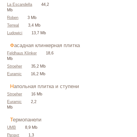
La Escandella
44,2
Mb
Roben
3 Mb
Terreal
3,4 Mb
Ludowici
13,7 Mb
Фасадная клинкерная плитка
Feldhaus Klinker
18,6
Mb
Stroeher
35,2 Mb
Euramic
16,2 Mb
Напольная плитка и ступени
Stroeher
16 Mb
Euramic
2,2
Mb
Термопанели
UMB
8,9 Mb
Регент
1,3