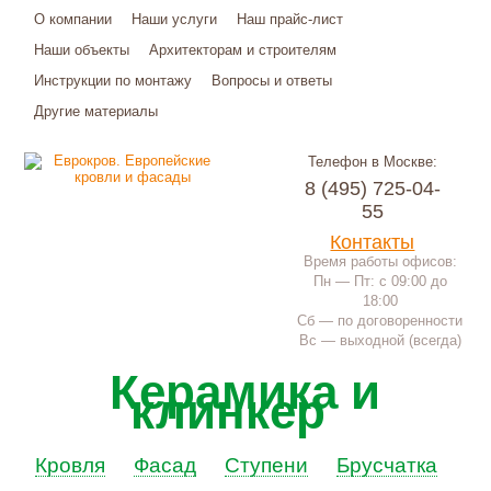
О компании
Наши услуги
Наш прайс-лист
Наши объекты
Архитекторам и строителям
Инструкции по монтажу
Вопросы и ответы
Другие материалы
Телефон в Москве:
8 (495) 725-04-
55
Контакты
Время работы офисов:
Пн — Пт: с 09:00 до
18:00
Сб — по договоренности
Вс — выходной (всегда)
Керамика и
клинкер
Кровля
Фасад
Ступени
Брусчатка