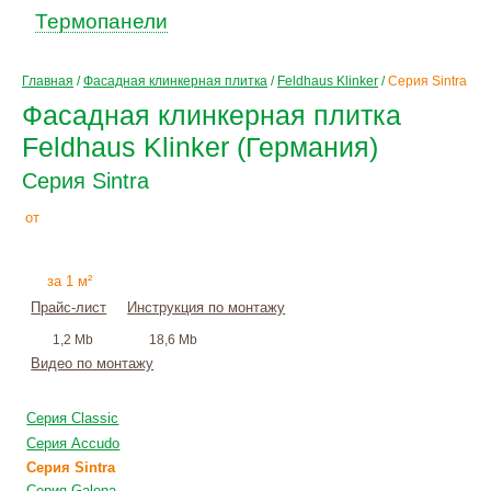
Термопанели
Главная
/
Фасадная клинкерная плитка
/
Feldhaus Klinker
/
Серия Sintra
Фасадная клинкерная плитка
Feldhaus Klinker (Германия)
Серия Sintra
3010
Р
от
+
монтаж
за 1 м²
Прайс-лист
Инструкция по монтажу
1,2 Mb
18,6 Mb
Видео по монтажу
Серия Classic
Серия Accudo
Серия Sintra
Серия Galena