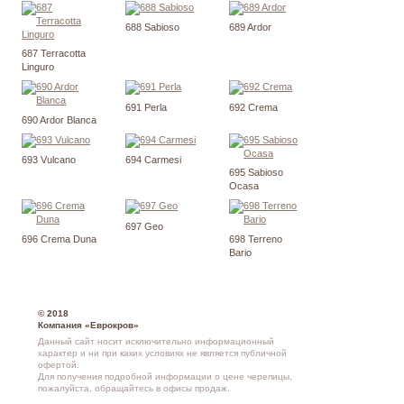
688 Sabioso
689 Ardor
687 Terracotta
Linguro
691 Perla
692 Crema
690 Ardor Blanca
693 Vulcano
694 Carmesi
695 Sabioso
Ocasa
697 Geo
696 Crema Duna
698 Terreno
Bario
© 2018
Компания «Еврокров»
Данный сайт носит исключительно информационный
характер и ни при каких условиях не является публичной
офертой.
Для получения подробной информации о
цене черепицы
,
пожалуйста, обращайтесь в офисы продаж.