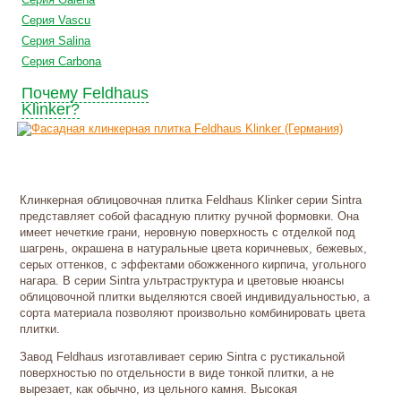
Серия Vascu
Серия Salina
Серия Carbona
Почему Feldhaus
Klinker?
Клинкерная облицовочная плитка Feldhaus Klinker серии Sintra
представляет собой фасадную плитку ручной формовки. Она
имеет нечеткие грани, неровную поверхность с отделкой под
шагрень, окрашена в натуральные цвета коричневых, бежевых,
серых оттенков, с эффектами обожженного кирпича, угольного
нагара. В серии Sintra ультраструктура и цветовые нюансы
облицовочной плитки выделяются своей индивидуальностью, а
сорта материала позволяют произвольно комбинировать цвета
плитки.
Завод Feldhaus изготавливает серию Sintra с рустикальной
поверхностью по отдельности в виде тонкой плитки, а не
вырезает, как обычно, из цельного камня. Высокая