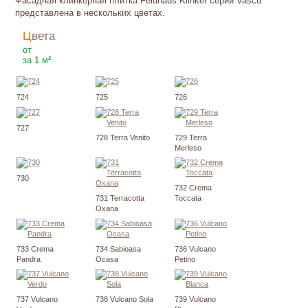
Фасадная клинкерная плитка Feldhaus Klinker серии Vascu
представлена в нескольких цветах.
Цвета
3010
₽
от
за 1 м²
724
725
726
727
728 Terra Venito
729 Terra
Merleso
730
732 Crema
731 Terracotta
Toccata
Oxana
733 Crema
734 Sabioasa
736 Vulcano
Pandra
Ocasa
Petino
737 Vulcano
738 Vulcano Sola
739 Vulcano