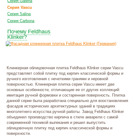
Серия Galena
Серия Vascu
Серия Salina
Серия Carbona
Почему Feldhaus
Klinker?
Клинкерная облицовочная плитка Feldhaus Klinker серии Vascu
представляет собой плитку под кирпич классической формы и
ручного изготовления с нечеткими гранями и неровной
поверхностью. Клинкерная плитка серии Vascu имеет две
основных особенности, отличающие ее от других коллекций:
имитация ручной формовки и состаренная поверхность. Плитка
данной серии была разработана специально для воостановления
фасадов исторических архитектурных зданий в традициях
многолетнего искусства ручной работы. Завод Feldhaus Klinker
объединил производство кирпича в стиле акварели с самой
современной техникой выпекания и решил выпустить
облицовочную плитку под кирпич классической формы и
поверхности.