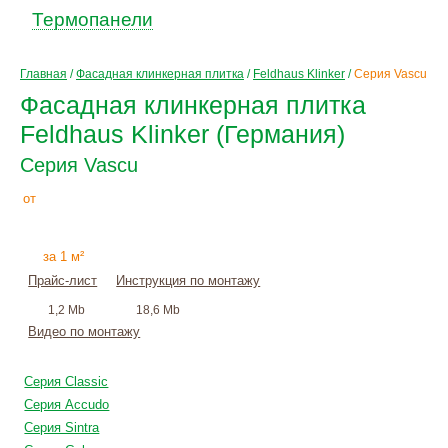
Термопанели
Главная
/
Фасадная клинкерная плитка
/
Feldhaus Klinker
/
Серия Vascu
Фасадная клинкерная плитка
Feldhaus Klinker (Германия)
Серия Vascu
3010
Р
от
+
монтаж
за 1 м²
Прайс-лист
Инструкция по монтажу
1,2 Mb
18,6 Mb
Видео по монтажу
Серия Classic
Серия Accudo
Серия Sintra