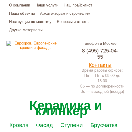
О компании
Наши услуги
Наш прайс-лист
Наши объекты
Архитекторам и строителям
Инструкции по монтажу
Вопросы и ответы
Другие материалы
Телефон в Москве:
8 (495) 725-04-
55
Контакты
Время работы офисов:
Пн — Пт: с 09:00 до
18:00
Сб — по договоренности
Вс — выходной (всегда)
Керамика и
клинкер
Кровля
Фасад
Ступени
Брусчатка